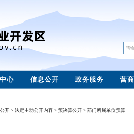
中心
信息公开
政务服务
营
公开
>
法定主动公开内容
>
预决算公开
> 部门所属单位预算