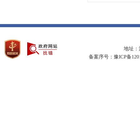
地址：河
备案序号：豫ICP备1201