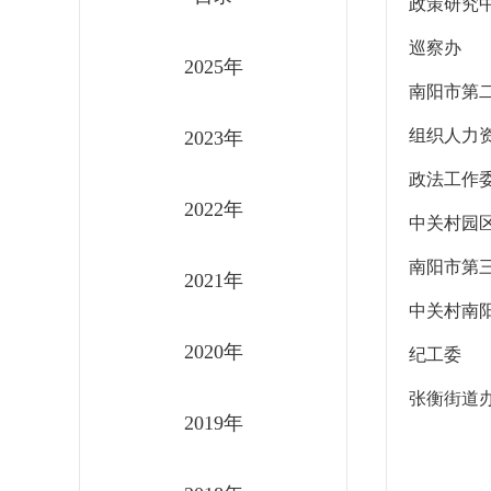
政策研究
巡察办
2025年
南阳市第
组织人力
2023年
政法工作
2022年
中关村园
南阳市第
2021年
中关村南
2020年
纪工委
张衡街道
2019年