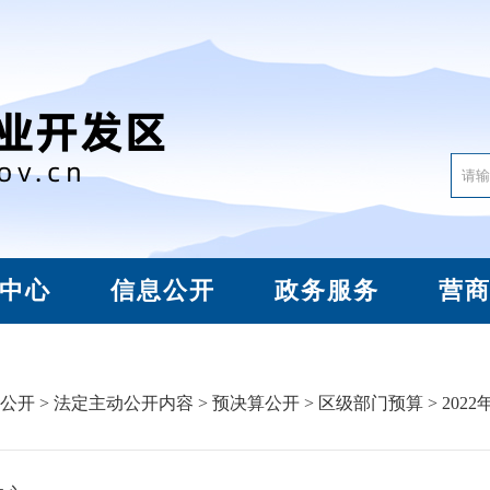
中心
信息公开
政务服务
营
公开
>
法定主动公开内容
>
预决算公开
>
区级部门预算
> 2022