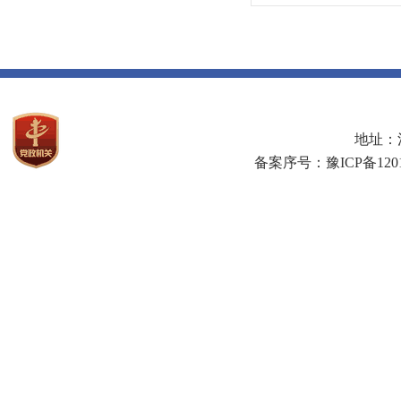
地址：河
备案序号：豫ICP备1201