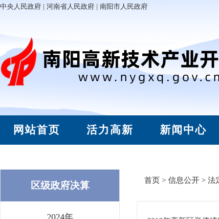
中央人民政府
|
河南省人民政府
|
南阳市人民政府
网站首页
活力高新
新闻中心
首页
>
信息公开
>
法
区级政府决算
2024年