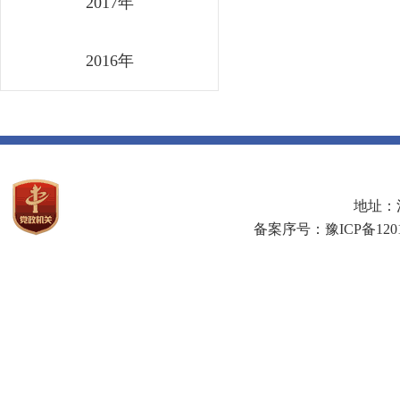
2017年
2016年
地址：河
备案序号：豫ICP备1201