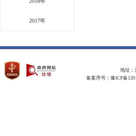
2018年
2017年
地址：河
备案序号：豫ICP备1201