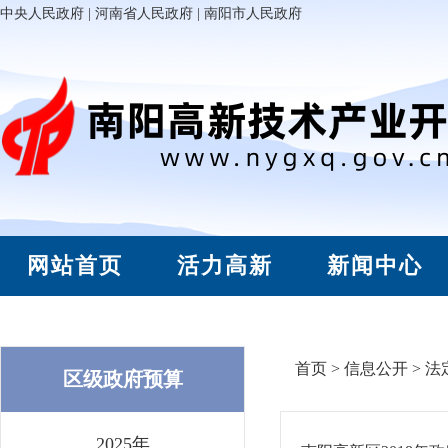
中央人民政府
|
河南省人民政府
|
南阳市人民政府
网站首页
活力高新
新闻中心
首页
>
信息公开
>
法
区级政府预算
2025年