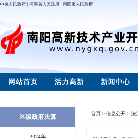
中央人民政府
|
河南省人民政府
|
南阳市人民政府
网站首页
活力高新
新闻中心
首页
>
信息公开
>
法
区级政府决算
2024年