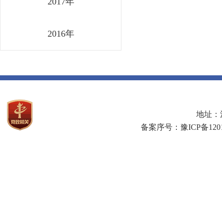
2017年
2016年
地址：河
备案序号：豫ICP备1201