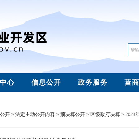
中心
信息公开
政务服务
营
公开
>
法定主动公开内容
>
预决算公开
>
区级政府决算
> 2023