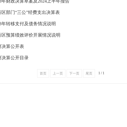
23年财政决算草案及2024上半年报告
高新区部门“三公”经费支出决算表
23年转移支付及债务情况说明
高新区预算绩效评价开展情况说明
政府决算公开表
政府决算公开目录
1 / 1
首页
上一页
下一页
尾页