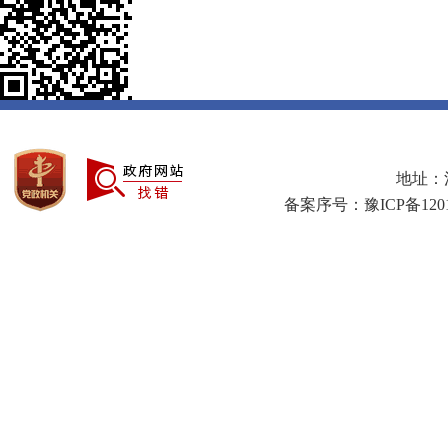
地址：河
备案序号：豫ICP备1201