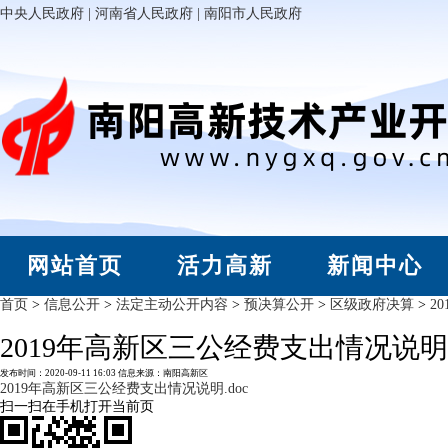
中央人民政府
|
河南省人民政府
|
南阳市人民政府
网站首页
活力高新
新闻中心
首页
>
信息公开
>
法定主动公开内容
>
预决算公开
>
区级政府决算
>
20
2019年高新区三公经费支出情况说明
发布时间：
2020-09-11 16:03
信息来源：
南阳高新区
2019年高新区三公经费支出情况说明.doc
扫一扫在手机打开当前页