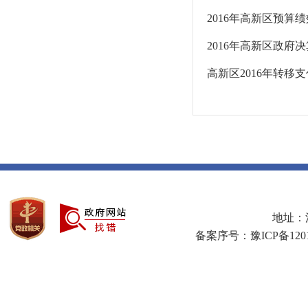
2016年高新区预算
2016年高新区政府
高新区2016年转移
地址：河
备案序号：豫ICP备1201