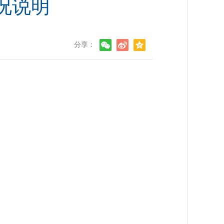
况说明
分享：