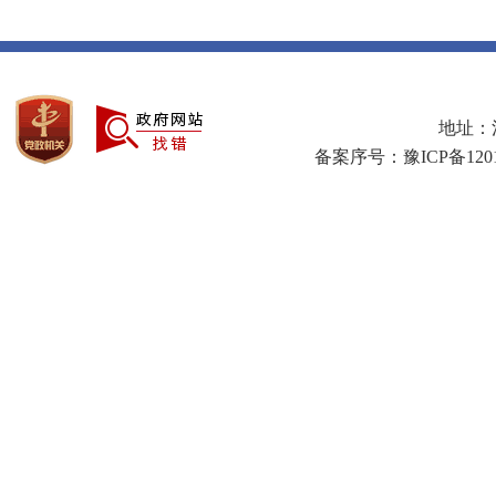
地址：河
备案序号：豫ICP备1201