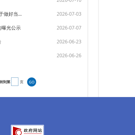
2026-07-10
做好当...
2026-07-03
的曝光公示
2026-07-07
告
2026-06-23
2026-06-26
转到第
页