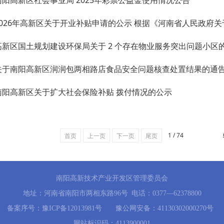
南阳高新区社会事业局 2025年彩票公益金使用情况公告
2026年高新区关于开业补贴申请的公示 根据《河南省人民政府关于
高新区国土规划建设环保局关于 2 个存在物业服务突出问题小区
关于南阳高新区润润包两相路店食品安全问题核查处置结果的通
南阳高新区关于扩大社会保险补贴 拨付情况的公示
1 / 74
首页
上一页
下一页
尾页
南阳高新技术产业开发区管理委员会
地址：河南省南阳市两相东路96号 电话：0377—62378800
备案序号：豫ICP备12013981号
豫公网安备：41130302000270号
网站标识码：4113900001