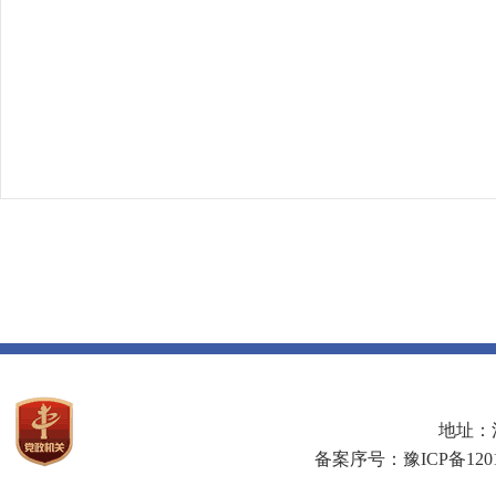
地址：河
备案序号：豫ICP备1201