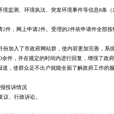
况
环境监测、环境执法、突发环境事件等信息8条（
请2件，网上申请2件。受理的2件依申请件全部按
0月份加入了市政府网站群，使内容更加完善，系
20余件，并在规定的时间内进行回复，增强了政
报道，使群众足不出户就能全面了解政府工作的
举报投诉情况
政复议、行政诉讼。
况