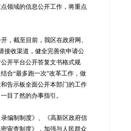
重点领域的信息公开工作，将重点
。
公开，截至目前，我区在政府网、
申请接收渠道，健全完善依申请公
请公开平台公开答复文书格式规
是结合“最多跑一次”改革工作，做
栏和告示板全面公开本部门的工作
了一目了然的办事指引。
目录编制制度》、《高新区政府信
保密审查制度》，加强与人民群众