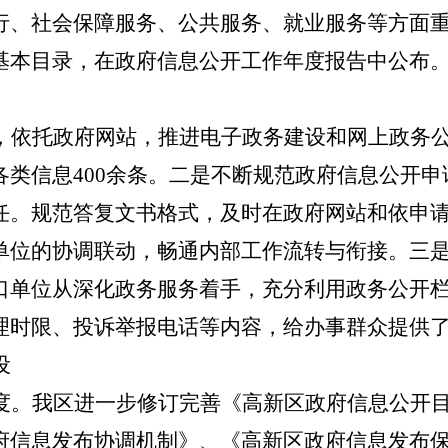
行、社会保障服务、公共服务、就业服务等方面
基本目录，在政府信息公开工作年度报告中公布
，依托政府网站，推进电子政务建设和网上政务
各类信息400余条。二是不断规范政府信息公开
任。规范答复文书格式，及时在政府网站和依申
单位的协调联动，畅通内部工作流转与衔接。三
口单位从深化政务服务着手，充分利用政务公开
理时限、投诉举报电话等内容，给办事群众提供
设
度。我区进一步修订完善《高新区政府信息公开
府信息发布协调机制》、《高新区政府信息发布