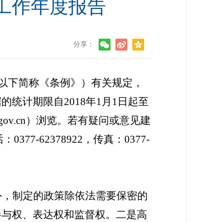
开工作年度报告
分享：
，以下简称《条例》）有关规定，
统计期限自2018年1月1日起至
.gov.cn）浏览。若有疑问或意见建
7-62378922，传真：0377-
外，制定的政策除依法需要保密的
参与权、表达权和监督权。二是高