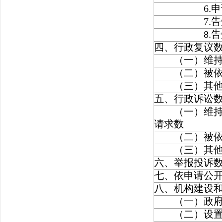
6.申请信
7.告知作
8.告知通
四、行政复议
（一）维持
（二）被依
（三）其他
五、行政诉讼
（一）维持具
请求数
（二）被依
（三）其他
六、举报投诉
七、依申请公
八、机构建设
（一）政府信
（二）设置政