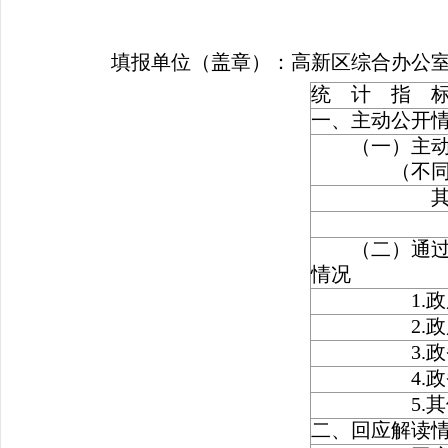
填报单位（盖章）：高新区综合办公
统 计 指 
一、主动公开
（一）主动
（不同渠道
其中：主
制发规
（二）通过不
情况
1.政府公
2.政府网
3.政务微
4.政务微
5.其他方
二、回应解读