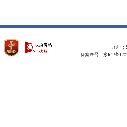
地址：河
备案序号：豫ICP备1201