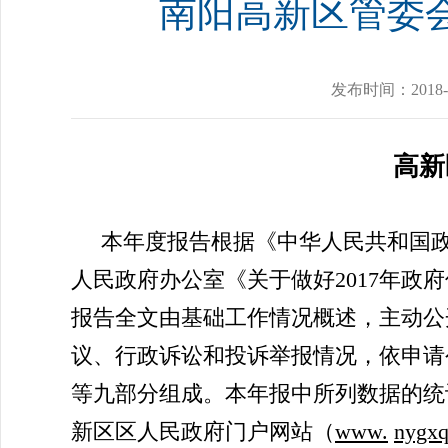
南阳高新区管委会
发布时间：
2018-
高新
本年度报告根据《中华人民共和国政府
人民政府办公室《关于做好2017年
报告全文由基础工作情况概述，主动公
议、行政诉讼和投诉举报情况，依申请
等九部分组成。本年报中所列数据的统计期
新区区人民政府门户网站（
www.
nygxq