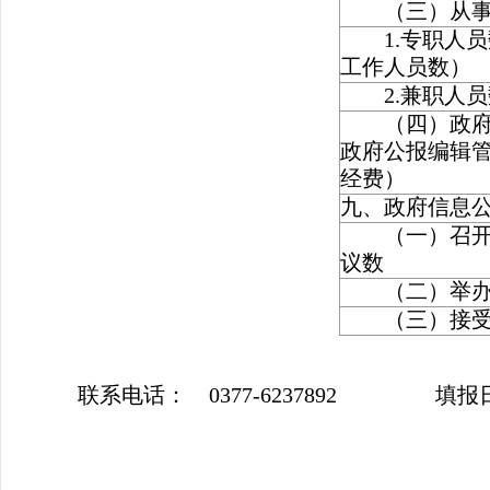
（三）从事政
1.专职人员
工作人员数）
2.兼职人员
（四）政府信
政府公报编辑
经费）
九、政府信息
（一）召开政
议数
（二）举办
（三）接受
联系电话： 0377-6237892 填报日期