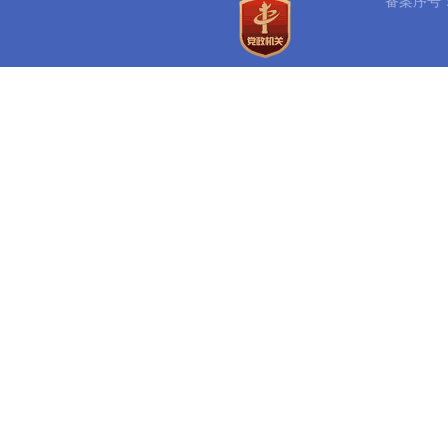
备案序号：豫