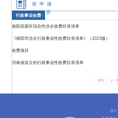
依 申 请
公 开
行政事业收费
南阳高新区综合性涉企收费目录清单
《南阳市涉企行政事业性收费目录清单》（2023版）
收费项目
河南省设立的行政事业性收费目录清单
首页
上一
地址