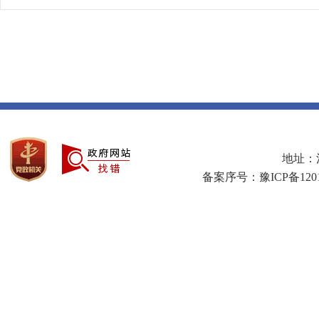
地址：河
备案序号：豫ICP备1201