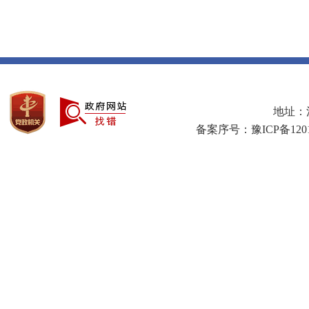
地址：河
备案序号：豫ICP备1201