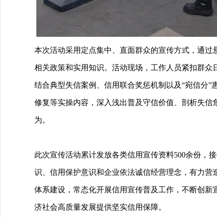
本次活动采用定点集中、直面群众的宣传方式，通过
相关政策和实用知识。活动现场，工作人员紧扣群众
结合典型失信案例、信用联合奖惩机制以及
“宛信分
修复等实操内容，深入浅出普及守信价值、剖析失信
为。
此次宣传活动累计发放各类信用宣传资料
500余份
识、信用保护意识和企业依法诚信经营理念，有力营
体系建设，常态化开展信用宣传普及工作，不断创新
济社会高质量发展提供坚实信用保障。