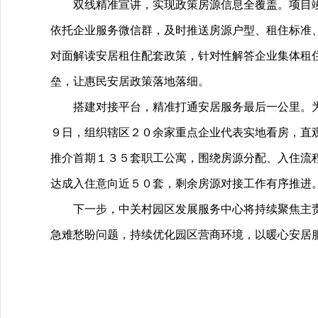
双线精准宣讲，实现政策房源信息全覆盖。项目
依托企业服务微信群，及时推送房源户型、租住标准
对面解读安居租住配套政策，针对性解答企业集体租
垒，让惠民安居政策落地落细。
搭建对接平台，精准打通安居服务最后一公里。
９日，组织辖区２０余家重点企业代表实地看房，直
推介首期１３５套职工公寓，围绕房源分配、入住流
达成入住意向近５０套，剩余房源对接工作有序推进
下一步，中关村园区发展服务中心将持续聚焦主
急难愁盼问题，持续优化园区营商环境，以暖心安居