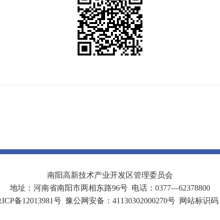
南阳高新技术产业开发区管理委员会
地址：河南省南阳市两相东路96号 电话：0377—62378800
P备12013981号
豫公网安备：41130302000270号
网站标识码：4