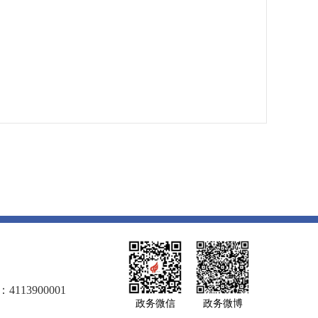
113900001
政务微信
政务微博