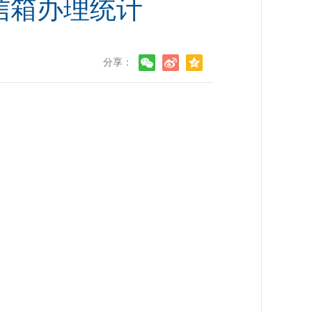
信箱办理统计
分享：