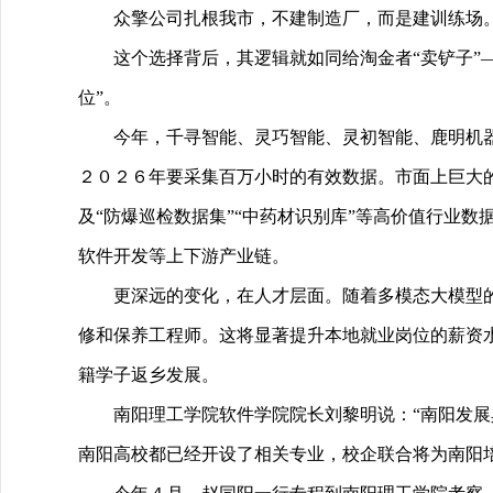
众擎公司扎根我市，不建制造厂，而是建训练场
这个选择背后，其逻辑就如同给淘金者“卖铲子”
位”。
今年，千寻智能、灵巧智能、灵初智能、鹿明机
２０２６年要采集百万小时的有效数据。市面上巨大
及“防爆巡检数据集”“中药材识别库”等高价值行业
软件开发等上下游产业链。
更深远的变化，在人才层面。随着多模态大模型
修和保养工程师。这将显著提升本地就业岗位的薪资
籍学子返乡发展。
南阳理工学院软件学院院长刘黎明说：“南阳发
南阳高校都已经开设了相关专业，校企联合将为南阳