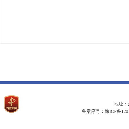
地址：河
备案序号：豫ICP备1201