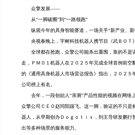
众擎发展——
从“一脚破圈”到“一路领跑”
纵观今年的具身智能赛道，一场关乎“新产业、新
央视春晚上，宇树科技机器人携节目《武ＢＯＴ
全球都在抢跑，众擎公司能杀出重围，靠的不是
走，ＰＭ０１机器人在２０２５年完成全球首例前空
的《通用具身机器人市场雷达报告》指出，２０２５
公司榜上有名。
去年，一段创始人“亲测”产品性能的视频在网
众擎公司ＣＥＯ赵同阳踹飞。这一脚，验证的不只是
器人，从早期创办Ｄｏｇｏｔｉｘ，到主导研发鹏行
出等多种场景的服务能力。