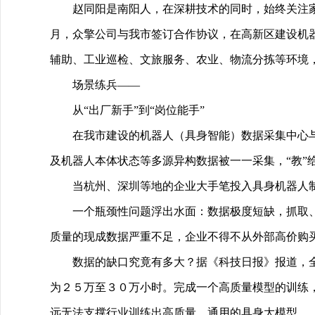
赵同阳是南阳人，在深耕技术的同时，始终关注
月，众擎公司与我市签订合作协议，在高新区建设机
辅助、工业巡检、文旅服务、农业、物流分拣等环境
场景练兵——
从“出厂新手”到“岗位能手”
在我市建设的机器人（具身智能）数据采集中心
及机器人本体状态等多源异构数据被一一采集，“教”
当杭州、深圳等地的企业大手笔投入具身机器人
一个瓶颈性问题浮出水面：数据极度短缺，抓取
质量的现成数据严重不足，企业不得不从外部高价购
数据的缺口究竟有多大？据《科技日报》报道，
为２５万至３０万小时。完成一个高质量模型的训练
远无法支撑行业训练出高质量、通用的具身大模型。