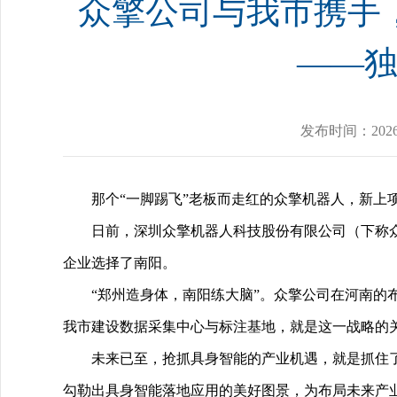
众擎公司与我市携手
——
发布时间：
2026
那个“一脚踢飞”老板而走红的众擎机器人，新上
日前，深圳众擎机器人科技股份有限公司（下称
企业选择了南阳。
“郑州造身体，南阳练大脑”。众擎公司在河南
我市建设数据采集中心与标注基地，就是这一战略的
未来已至，抢抓具身智能的产业机遇，就是抓住
勾勒出具身智能落地应用的美好图景，为布局未来产