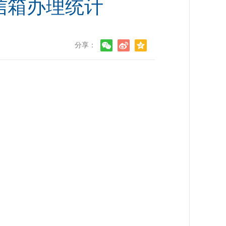
信箱办理统计
分享：