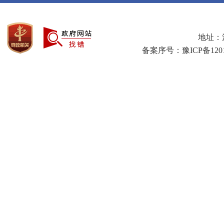
地址：河
备案序号：豫ICP备1201