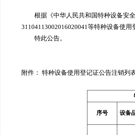
根据《中华人民共和国特种设备安
31104113002016020041
等特种设备使用
特此公告。
附件：
特种设备使用登记证公告注销列
序号
设备