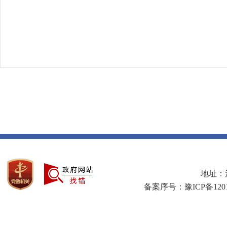
地址：河
备案序号：豫ICP备1201