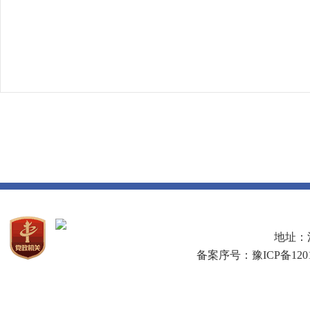
地址：河
备案序号：豫ICP备1201