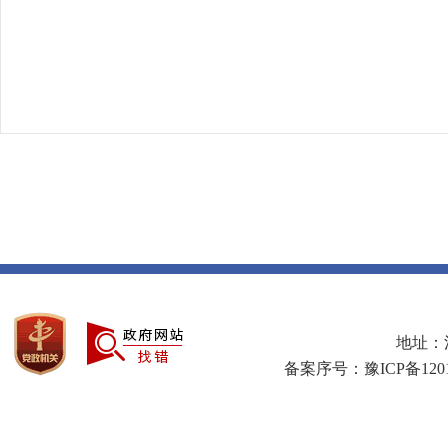
地址：河
备案序号：豫ICP备1201