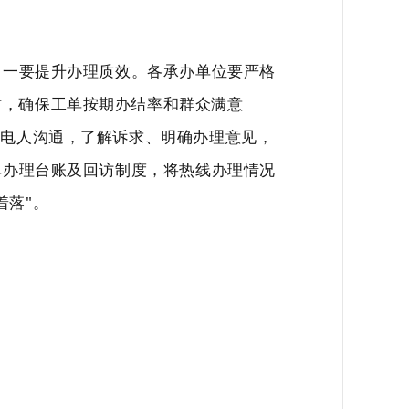
。
一要提升办理质效。
各承办单位要严格
访，确保工单按期办结率和群众满意
来电人沟通，了解诉求、明确办理意见，
工单办理台账及回访制度，将热线办理情况
着落"。