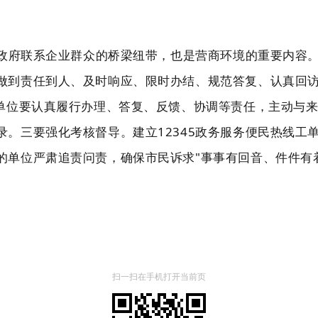
是政府联系企业群众的桥梁纽带，也是营商环境的重要内容
做到责任到人、及时响应、限时办结、规范答复、认真回
单位要认真履行办理、答复、反馈、协调等责任，主动与
录。
三要强化考核督导。
建立12345政务服务便民热线
的单位严肃追责问责，确保市民诉求"事事有回音、件件有
扫一扫在手机打开当前页