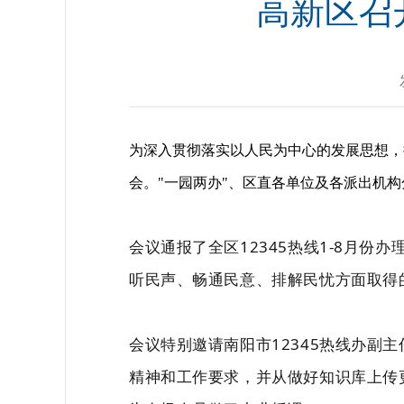
高新区召
为深入贯彻落实以人民为中心的发展思想，持
会。"一园两办"、区直各单位及各派出机
会议通报了全区12345热线1-8月
听民声、畅通民意、排解民忧方面取得
会议特别邀请南阳市12345热线办
精神和工作要求，并从做好知识库上传