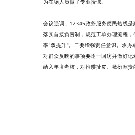
为在场人员做了专业授课。
会议强调，12345政务服务便民热线
落实首接负责制，规范工单办理流程，
率"双提升"。
二要增强责任意识。
承办
对群众反映的事项要逐一回访并做好记
纳入年度考核，对推诿扯皮、敷衍塞责