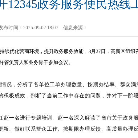
开12345政务服务便民热线
发布时间：
2025-09-02 18:07
信息来源：
续优化营商环境，提升政务服务效能，8月27日，高新区组织召开
构分管负责人和业务骨干参加会议。
份办理情况，分析了各单位工单办理数量、按期办结率、群众
的积极成效，剖析了当前工作中存在的问题，并对下一阶
副主任赵一名进行专题培训。赵一名深入解读了省市关于政务
更新、做好联系群众工作、按期限办理反馈、高质量办理反