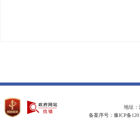
地址：河
备案序号：豫ICP备1201