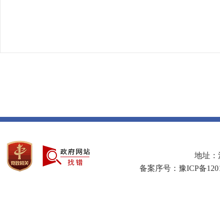
地址：河
备案序号：豫ICP备1201