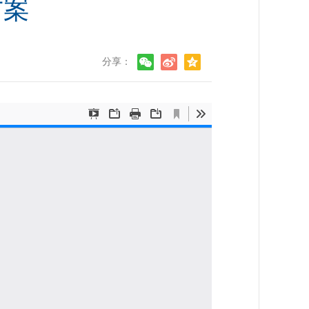
方案
分享：