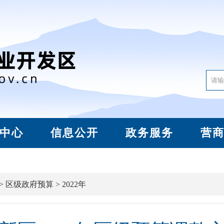
中心
信息公开
政务服务
营
>
区级政府预算
>
2022年