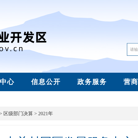
中心
信息公开
政务服务
营
>
区级部门决算
>
2021年