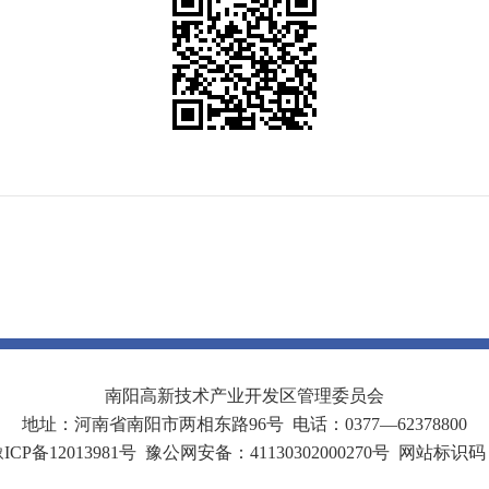
南阳高新技术产业开发区管理委员会
地址：河南省南阳市两相东路96号 电话：0377—62378800
P备12013981号
豫公网安备：41130302000270号
网站标识码：4