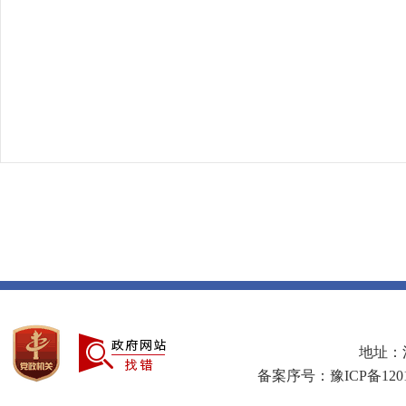
地址：河
备案序号：豫ICP备1201