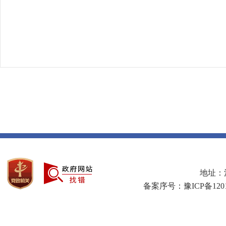
地址：河
备案序号：豫ICP备1201