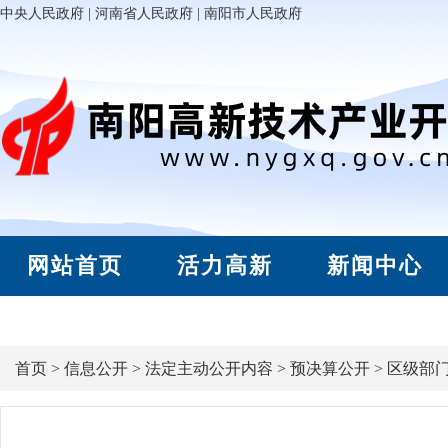
中央人民政府
|
河南省人民政府
|
南阳市人民政府
网站首页
活力高新
新闻中心
首页
>
信息公开
>
法定主动公开内容
>
预决算公开
>
区级部