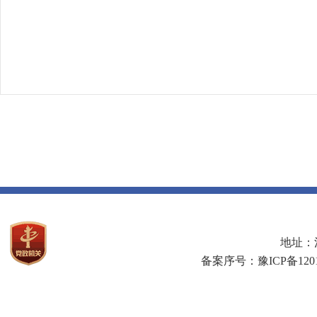
地址：河
备案序号：豫ICP备1201