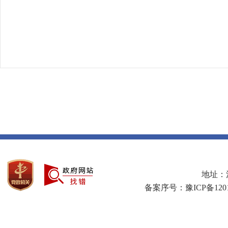
地址：河
备案序号：豫ICP备1201