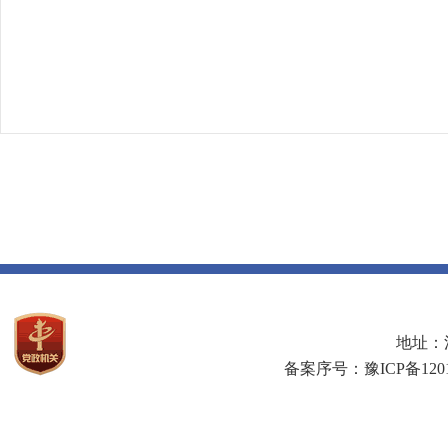
地址：河
备案序号：豫ICP备1201