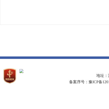
地址：河
备案序号：豫ICP备1201