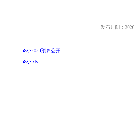
发布时间：
2020-
68小2020预算公开
68小.xls