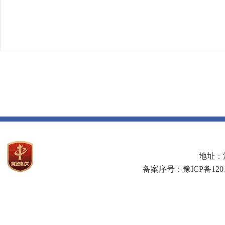
地址：河
备案序号：豫ICP备1201