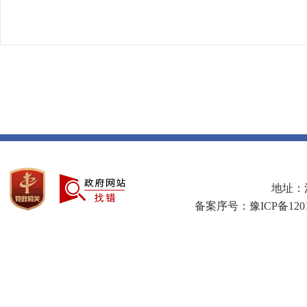
地址：河
备案序号：豫ICP备1201