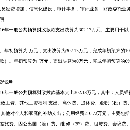
原因：人员经费增加，信息化建设，审计事务，审计业务，财政委托业
明
6年一般公共预算财政拨款支出决算为302.13万元。主要用于以下
初预算为 万元，支出决算为302.13万元，完成年初预算的10
款）。年初预算为 万元，支出决算为0万元，完成年初预算的0
况说明
6年一般公共预算财政拨款基本支出302.13万元，其中：人员经
绩效工资、其他工资福利 支出、离休费、退休费、退职（役）费
其他对个人和家庭的补助支出；公用经费216.72万元，主要
差旅费、因公出国（境）费、维 修（护）费、租赁费、会议费