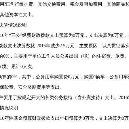
用车运 行维护费、其他交通费用、税金及附加费用、其他商品和
其他资本性支出。
出决算情况说明
16年“三公”经费财政拨款支出预算为0万元，支出决算为0万元
财政拨款支出决算数比 2015年减少2.5万元，主要原因：认真贯彻
算的0%，主要用于单位工作人员公务出国（境）的住宿费、旅费
（境）累计0人次。
预算的0%，其中，公务用车购置费0万元，购置0辆车；公务用
保险费、安全奖励费用等支出。
主要用于按规定开支的各类公务接待（含外宾接待）支出。2016
情况说明
16府性基金预算财政拨款支出年初预算为0万元，支出决算为0万