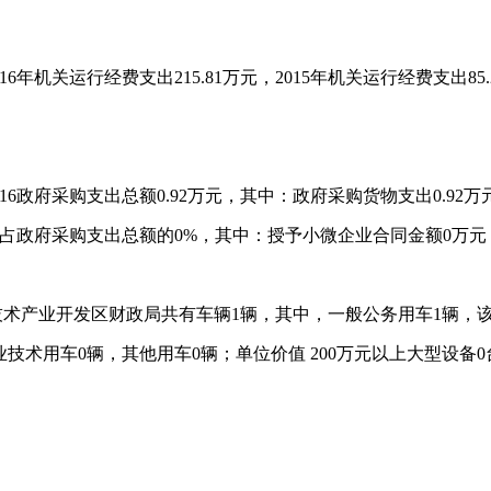
机关运行经费支出215.81万元，2015年机关运行经费支出85.2
6政府采购支出总额0.92万元，其中：政府采购货物支出0.92
，占政府采购支出总额的0%，其中：授予小微企业合同金额0万元
市高新技术产业开发区财政局共有车辆1辆，其中，一般公务用车1辆
技术用车0辆，其他用车0辆；单位价值 200万元以上大型设备