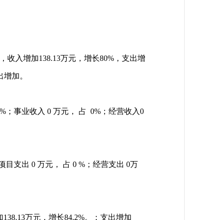
比，收入增加138.13万元，增长80%，支出增
出增加。
；事业收入 0 万元， 占 0%；经营收入0
支出 0 万元， 占 0 %；经营支出 0万
38.13万元，增长84.2%。；支出增加